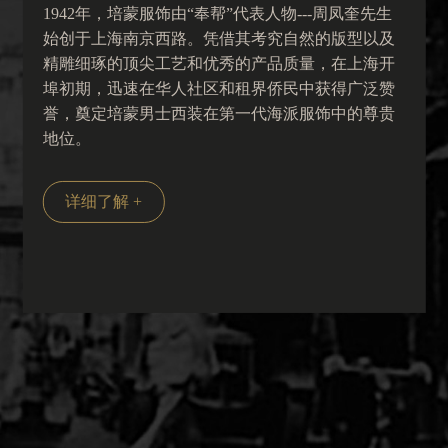
1942年，培蒙服饰由“奉帮”代表人物---周凤奎先生
始创于上海南京西路。凭借其考究自然的版型以及
精雕细琢的顶尖工艺和优秀的产品质量，在上海开
埠初期，迅速在华人社区和租界侨民中获得广泛赞
誉，奠定培蒙男士西装在第一代海派服饰中的尊贵
地位。
详细了解 +