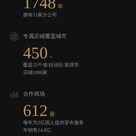
1942
年
拥有21家分公司
专属店铺覆盖城市
500
+
覆盖32个省/自治区/直辖市
店铺1088家
合作商场
680
座
每年为3亿国人提供穿衣服务
年销售14.8亿